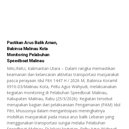
Pastikan Arus Balik Aman,
Babinsa Malinau Kota
Monitoring Pelabuhan
Speedboat Malinau
MALINAU, Kalimantan Utara – Dalam rangka memastikan
keamanan dan kelancaran aktivitas transportasi masyarakat
pasca perayaan Idul Fitri 1447 H / 2026 M, Babinsa Koramil
0910-03/Malinau Kota, Peltu Agus Wahyudi, melaksanakan
kegiatan monitoring di Pelabuhan Speedboat Malinau,
Kabupaten Malinau, Rabu (25/3/2026). Kegiatan tersebut
merupakan bagian dari pelaksanaan Pengamanan (PAM) Idul
Fitri, khususnya dalam mengantisipasi meningkatnya
mobilitas masyarakat pada masa arus balik Lebaran yang
menggunakan transportasi sungai melalui Pelabuhan
Speedboat Malinau. Di lokasi kegiatan, Peltu Agus Wahyudi