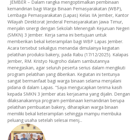
JEMBER – Dalam rangka mengoptimalkan pembinaan
kemandirian bagi Warga Binaan Pemasyarakatan (WBP),
Lembaga Pemasyarakatan (Lapas) Kelas IIA Jember, Kantor
Wilayah Direktorat Jenderal Pemasyarakatan Jawa Timur,
menjalin sinergi dengan Sekolah Menengah Kejuruan Negeri
(SMKN) 3 Jember. Kerja sama ini bertujuan untuk
memberikan bekal keterampilan bagi WBP Lapas Jember.
Acara tersebut sekaligus menandai dimulainya kegiatan
pelatihan produksi bakery, pada Rabu (17/12/2025). Kalapas
Jember, RM. Kristyo Nugroho dalam sambutannya
menegaskan, agar seluruh peserta serius dalam mengikuti
program pelatihan yang diberikan. Kegiatan ini tentunya
sangat bermanfaat bagi warga binaan selama menjalani
pidana di dalam Lapas. "Saya mengucapkan terima kasih
kepada SMKN 3 Jember atas kerjasama yang dijalin. Dengan
dilaksanakannya program pembinaan kemandirian berupa
pelatihan pembuatan bakery, diharapkan warga binaan
memiliki bekal keterampilan sehingga mampu membuka
peluang usaha setelah selesai menj...