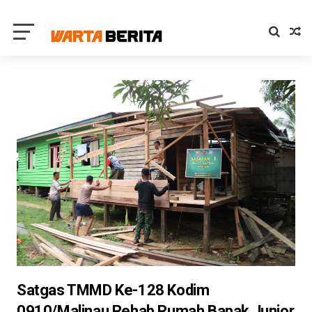
Satgas TMMD Ke-128 Kodim
0910/Malinau Rehab Rumah Bapak Junior