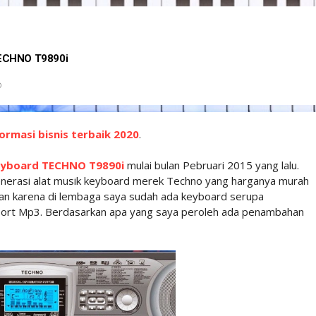
TECHNO T9890i
D
ormasi bisnis terbaik 2020
.
yboard TECHNO T9890i
mulai bulan Pebruari 2015 yang lalu.
enerasi alat musik keyboard merek Techno yang harganya murah
kian karena di lembaga saya sudah ada keyboard serupa
ort Mp3. Berdasarkan apa yang saya peroleh ada penambahan