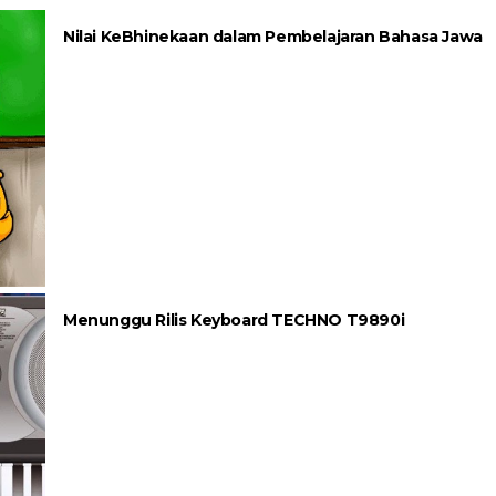
Nilai KeBhinekaan dalam Pembelajaran Bahasa Jawa
Menunggu Rilis Keyboard TECHNO T9890i