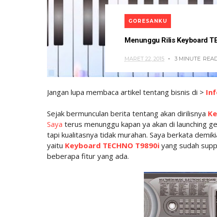
GORESANKU
Menunggu Rilis Keyboard 
MARET 22, 2015
3 MINUTE
REA
Jangan lupa membaca artikel tentang bisnis di >
Inf
Sejak bermunculan berita tentang akan dirilisnya
Ke
Saya
terus menunggu kapan ya akan di launching g
tapi kualitasnya tidak murahan. Saya berkata demi
yaitu
Keyboard TECHNO T9890i
yang sudah supp
beberapa fitur yang ada.