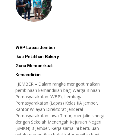
WBP Lapas Jember
ikuti Pelatihan Bakery
Guna Memperkuat
Kemandirian
JEMBER – Dalam rangka mengoptimalkan
pembinaan kemandirian bagi Warga Binaan
Pemasyarakatan (WBP), Lembaga
Pemasyarakatan (Lapas) Kelas IIA Jember,
Kantor Wilayah Direktorat Jenderal
Pemasyarakatan Jawa Timur, menjalin sinergi
dengan Sekolah Menengah Kejuruan Negeri
(SMKN) 3 Jember. Kerja sama ini bertujuan
untuk memberikan bekal keterampilan bagi