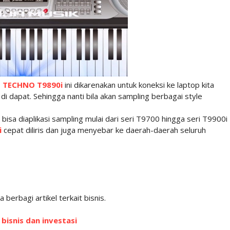
 TECHNO T9890i
ini dikarenakan untuk koneksi ke laptop kita
 dapat. Sehingga nanti bila akan sampling berbagai style
isa diaplikasi sampling mulai dari seri T9700 hingga seri T9900i
i
cepat diliris dan juga menyebar ke daerah-daerah seluruh
 berbagi artikel terkait bisnis.
 bisnis dan investasi