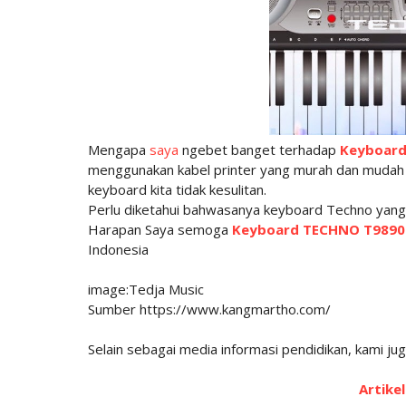
Mengapa
saya
ngebet banget terhadap
Keyboard
menggunakan kabel printer yang murah dan mudah di
keyboard kita tidak kesulitan.
Perlu diketahui bahwasanya keyboard Techno yang b
Harapan Saya semoga
Keyboard TECHNO T9890
Indonesia
image:Tedja Music
Sumber https://www.kangmartho.com/
Selain sebagai media informasi pendidikan, kami juga
Artikel