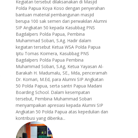
Kegiatan tersebut dilaksanakan di Masjid
Polda Papua Koya Koso dengan penyerahan
bantuan material pembangunan masjid
berupa 100 sak semen dari perwakilan Alumni
SIP Angkatan 50 kepada Kasubbag PNS
Bagdalpers Polda Papua, Pembina
Muhammad Sobari, S.Ag. Hadir dalam
kegiatan tersebut Ketua WSA Polda Papua
Iptu Tomas Koimera, Kasubbag PNS
Bagdalpers Polda Papua Pembina
Muhammad Sobari, S.Ag, Ketua Yayasan Al-
Barakah H. Madumalu, SE., Mda, penceramah
Dr. Komari, M.Ed, para Alumni SIP Angkatan
50 Polda Papua, serta santri Papua Madani
Boarding School. Dalam kesempatan
tersebut, Pembina Muhammad Sobari
menyampaikan apresiasi kepada Alumni SIP
Angkatan 50 Polda Papua atas kepedulian dan
kontribusi yang diberika...