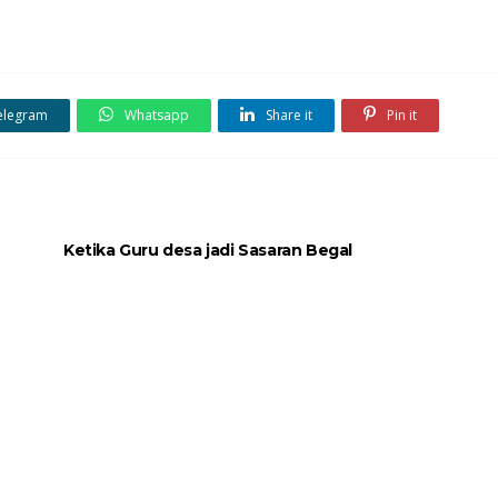
elegram
Whatsapp
Share it
Pin it
Ketika Guru desa jadi Sasaran Begal