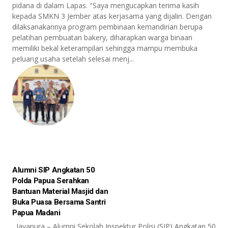
pidana di dalam Lapas. "Saya mengucapkan terima kasih
kepada SMKN 3 Jember atas kerjasama yang dijalin. Dengan
dilaksanakannya program pembinaan kemandirian berupa
pelatihan pembuatan bakery, diharapkan warga binaan
memiliki bekal keterampilan sehingga mampu membuka
peluang usaha setelah selesai menj...
Alumni SIP Angkatan 50
Polda Papua Serahkan
Bantuan Material Masjid dan
Buka Puasa Bersama Santri
Papua Madani
Jayapura – Alumni Sekolah Inspektur Polisi (SIP) Angkatan 50