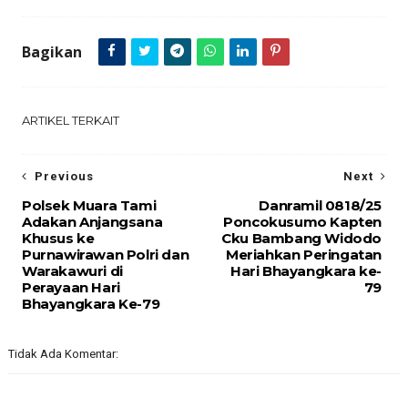
Bagikan
ARTIKEL TERKAIT
Previous
Next
Polsek Muara Tami
Danramil 0818/25
Adakan Anjangsana
Poncokusumo Kapten
Khusus ke
Cku Bambang Widodo
Purnawirawan Polri dan
Meriahkan Peringatan
Warakawuri di
Hari Bhayangkara ke-
Perayaan Hari
79
Bhayangkara Ke-79
Tidak Ada Komentar: