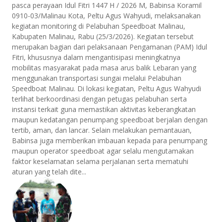
pasca perayaan Idul Fitri 1447 H / 2026 M, Babinsa Koramil
0910-03/Malinau Kota, Peltu Agus Wahyudi, melaksanakan
kegiatan monitoring di Pelabuhan Speedboat Malinau,
Kabupaten Malinau, Rabu (25/3/2026). Kegiatan tersebut
merupakan bagian dari pelaksanaan Pengamanan (PAM) Idul
Fitri, khususnya dalam mengantisipasi meningkatnya
mobilitas masyarakat pada masa arus balik Lebaran yang
menggunakan transportasi sungai melalui Pelabuhan
Speedboat Malinau. Di lokasi kegiatan, Peltu Agus Wahyudi
terlihat berkoordinasi dengan petugas pelabuhan serta
instansi terkait guna memastikan aktivitas keberangkatan
maupun kedatangan penumpang speedboat berjalan dengan
tertib, aman, dan lancar. Selain melakukan pemantauan,
Babinsa juga memberikan imbauan kepada para penumpang
maupun operator speedboat agar selalu mengutamakan
faktor keselamatan selama perjalanan serta mematuhi
aturan yang telah dite...