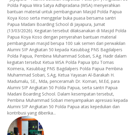
Polda Papua Wira Satya Adhipradana (WSA) menyerahkan
bantuan material untuk pembangunan Masjid Polda Papua
Koya Koso serta menggelar buka puasa bersama santri
Papua Madani Boarding School di Jayapura, Jumat
(13/03/2026). Kegiatan tersebut dilaksanakan di Masjid Polda
Papua Koya Koso dengan penyerahan bantuan material
pembangunan masjid berupa 100 sak semen dari perwakilan
Alumni SIP Angkatan 50 kepada Kasubbag PNS Bagdalpers
Polda Papua, Pembina Muhammad Sobari, S.Ag. Hadir dalam
kegiatan tersebut Ketua WSA Polda Papua Iptu Tomas
Koimera, Kasubbag PNS Bagdalpers Polda Papua Pembina
Muhammad Sobari, S.Ag, Ketua Yayasan Al-Barakah H.
Madumalu, SE., Mda, penceramah Dr. Komari, M.Ed, para
Alumni SIP Angkatan 50 Polda Papua, serta santri Papua
Madani Boarding School. Dalam kesempatan tersebut,
Pembina Muhammad Sobari menyampaikan apresiasi kepada
Alumni SIP Angkatan 50 Polda Papua atas kepedulian dan
kontribusi yang diberika...