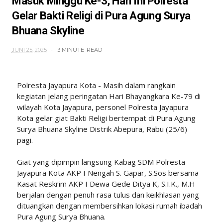
‎Masuk Minggu Ke-3, Hari Ini Polresta
Gelar Bakti Religi di Pura Agung Surya
Bhuana Skyline ‎
JUNI 25, 2025
3 MINUTE
READ
Polresta Jayapura Kota - Masih dalam rangkain
kegiatan jelang peringatan Hari Bhayangkara Ke-79 di
wilayah Kota Jayapura, personel Polresta Jayapura
Kota gelar giat Bakti Religi bertempat di Pura Agung
Surya Bhuana Skyline Distrik Abepura, Rabu (25/6)
pagi.
‎Giat yang dipimpin langsung Kabag SDM Polresta
Jayapura Kota AKP I Nengah S. Gapar, S.Sos bersama
Kasat Reskrim AKP I Dewa Gede Ditya K, S.I.K., M.H
berjalan dengan penuh rasa tulus dan keikhlasan yang
dituangkan dengan membersihkan lokasi rumah ibadah
Pura Agung Surya Bhuana.