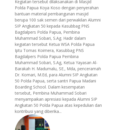
Kegiatan tersebut dilaksanakan di Masjid
Polda Papua Koya Koso dengan penyerahan
bantuan material pembangunan masjid
berupa 100 sak semen dari perwakilan Alumni
SIP Angkatan 50 kepada Kasubbag PNS
Bagdalpers Polda Papua, Pembina
Muhammad Sobari, S.Ag. Hadir dalam
kegiatan tersebut Ketua WSA Polda Papua
Iptu Tomas Koimera, Kasubbag PNS
Bagdalpers Polda Papua Pembina
Muhammad Sobari, S.Ag, Ketua Yayasan Al-
Barakah H. Madumalu, SE., Mda, penceramah
Dr. Komari, M.Ed, para Alumni SIP Angkatan
50 Polda Papua, serta santri Papua Madani
Boarding School. Dalam kesempatan
tersebut, Pembina Muhammad Sobari
menyampaikan apresiasi kepada Alumni SIP
Angkatan 50 Polda Papua atas kepedulian dan
kontribusi yang diberika...