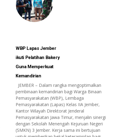
WBP Lapas Jember
ikuti Pelatihan Bakery
Guna Memperkuat
Kemandirian
JEMBER – Dalam rangka mengoptimalkan
pembinaan kemandirian bagi Warga Binaan
Pemasyarakatan (WBP), Lembaga
Pemasyarakatan (Lapas) Kelas IIA Jember,
Kantor Wilayah Direktorat Jenderal
Pemasyarakatan Jawa Timur, menjalin sinergi
dengan Sekolah Menengah Kejuruan Negeri
(SMKN) 3 Jember. Kerja sama ini bertujuan
untuk memberikan bekal keterampilan bagi