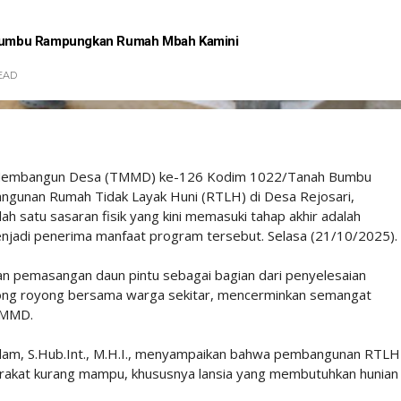
umbu Rampungkan Rumah Mbah Kamini
EAD
embangun Desa (TMMD) ke-126 Kodim 1022/Tanah Bumbu
angunan Rumah Tidak Layak Huni (RTLH) di Desa Rejosari,
satu sasaran fisik yang kini memasuki tahap akhir adalah
enjadi penerima manfaat program tersebut. Selasa (21/10/2025).
n pemasangan daun pintu sebagai bagian dari penyelesaian
otong royong bersama warga sekitar, mencerminkan semangat
TMMD.
alam, S.Hub.Int., M.H.I., menyampaikan bahwa pembangunan RTLH
rakat kurang mampu, khususnya lansia yang membutuhkan hunian