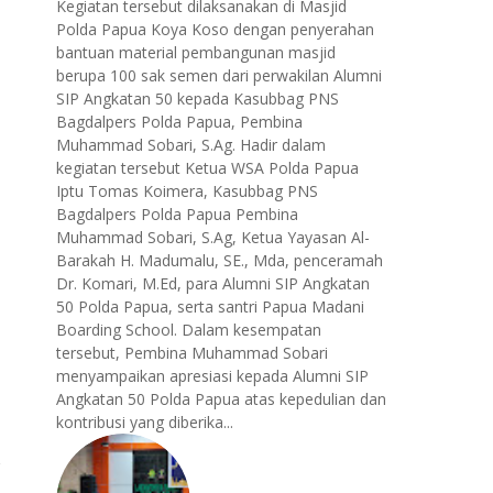
Kegiatan tersebut dilaksanakan di Masjid
Polda Papua Koya Koso dengan penyerahan
bantuan material pembangunan masjid
berupa 100 sak semen dari perwakilan Alumni
SIP Angkatan 50 kepada Kasubbag PNS
Bagdalpers Polda Papua, Pembina
Muhammad Sobari, S.Ag. Hadir dalam
kegiatan tersebut Ketua WSA Polda Papua
Iptu Tomas Koimera, Kasubbag PNS
Bagdalpers Polda Papua Pembina
Muhammad Sobari, S.Ag, Ketua Yayasan Al-
Barakah H. Madumalu, SE., Mda, penceramah
Dr. Komari, M.Ed, para Alumni SIP Angkatan
50 Polda Papua, serta santri Papua Madani
Boarding School. Dalam kesempatan
tersebut, Pembina Muhammad Sobari
menyampaikan apresiasi kepada Alumni SIP
Angkatan 50 Polda Papua atas kepedulian dan
kontribusi yang diberika...