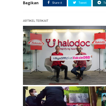
Bagikan
Share it
Tweet
T
ARTIKEL TERKAIT