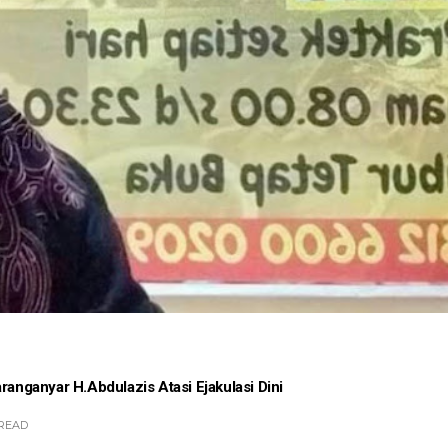
ranganyar H.Abdulazis Atasi Ejakulasi Dini
READ