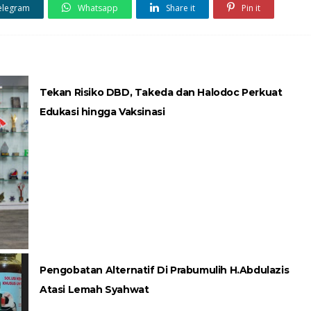
elegram
Whatsapp
Share it
Pin it
Tekan Risiko DBD, Takeda dan Halodoc Perkuat
Edukasi hingga Vaksinasi
Pengobatan Alternatif Di Prabumulih H.Abdulazis
Atasi Lemah Syahwat