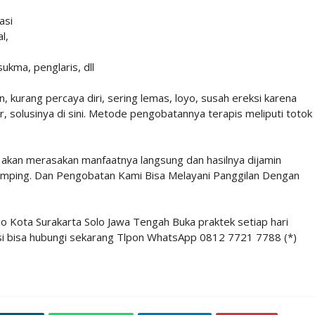
rasi
l,
ukma, penglaris, dll
, kurang percaya diri, sering lemas, loyo, susah ereksi karena
ar, solusinya di sini. Metode pengobatannya terapis meliputi totok
akan merasakan manfaatnya langsung dan hasilnya dijamin
mping. Dan Pengobatan Kami Bisa Melayani Panggilan Dengan
o Kota Surakarta Solo Jawa Tengah Buka praktek setiap hari
masi bisa hubungi sekarang Tlpon WhatsApp 0812 7721 7788 (*)