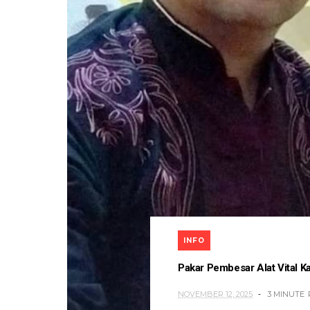
INFO
Pakar Pembesar Alat Vital Ka
NOVEMBER 12, 2025
3 MINUTE