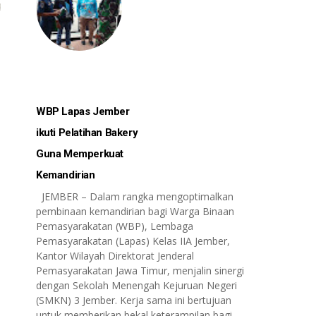
WBP Lapas Jember
ikuti Pelatihan Bakery
Guna Memperkuat
Kemandirian
JEMBER – Dalam rangka mengoptimalkan
pembinaan kemandirian bagi Warga Binaan
Pemasyarakatan (WBP), Lembaga
Pemasyarakatan (Lapas) Kelas IIA Jember,
Kantor Wilayah Direktorat Jenderal
Pemasyarakatan Jawa Timur, menjalin sinergi
dengan Sekolah Menengah Kejuruan Negeri
(SMKN) 3 Jember. Kerja sama ini bertujuan
untuk memberikan bekal keterampilan bagi