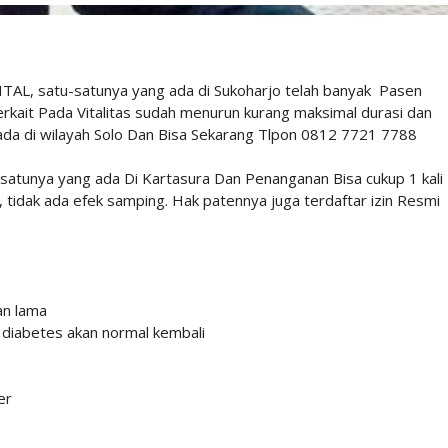
ITAL, satu-satunya yang ada di Sukoharjo telah banyak Pasen
ait Pada Vitalitas sudah menurun kurang maksimal durasi dan
g ada di wilayah Solo Dan Bisa Sekarang Tlpon 0812 7721 7788
satunya yang ada Di Kartasura Dan Penanganan Bisa cukup 1 kali
tidak ada efek samping. Hak patennya juga terdaftar izin Resmi
an lama
na diabetes akan normal kembali
er