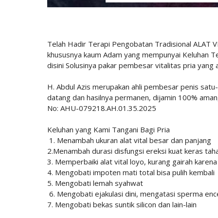
Telah Hadir Terapi Pengobatan Tradisional ALAT V
khususnya kaum Adam yang mempunyai Keluhan Terk
disini Solusinya pakar pembesar vitalitas pria yan
H. Abdul Azis merupakan ahli pembesar penis satu-
datang dan hasilnya permanen, dijamin 100% aman, 
No: AHU-079218.AH.01.35.2025
Keluhan yang Kami Tangani Bagi Pria
1. Menambah ukuran alat vital besar dan panjang
2.Menambah durasi disfungsi ereksi kuat keras tah
3. Memperbaiki alat vital loyo, kurang gairah kare
4. Mengobati impoten mati total bisa pulih kembali
5. Mengobati lemah syahwat
6. Mengobati ejakulasi dini, mengatasi sperma enc
7. Mengobati bekas suntik silicon dan lain-lain