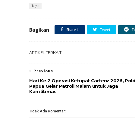
Tags :
Bagikan
Share it
Tweet
T
ARTIKEL TERKAIT
Previous
Hari Ke-2 Operasi Ketupat Cartenz 2026, Pol
Papua Gelar Patroli Malam untuk Jaga
Kamtibmas
Tidak Ada Komentar: