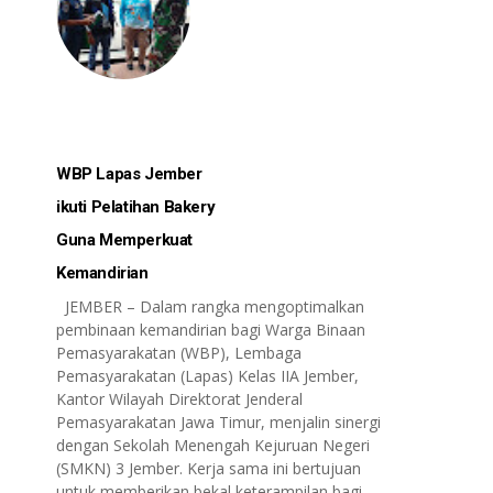
WBP Lapas Jember
ikuti Pelatihan Bakery
Guna Memperkuat
Kemandirian
JEMBER – Dalam rangka mengoptimalkan
pembinaan kemandirian bagi Warga Binaan
Pemasyarakatan (WBP), Lembaga
Pemasyarakatan (Lapas) Kelas IIA Jember,
Kantor Wilayah Direktorat Jenderal
Pemasyarakatan Jawa Timur, menjalin sinergi
dengan Sekolah Menengah Kejuruan Negeri
(SMKN) 3 Jember. Kerja sama ini bertujuan
untuk memberikan bekal keterampilan bagi