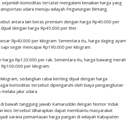
, sejumlah komoditas tercatat mengalami kenaikan harga yang
i transportasi udara menuju wilayah Pegunungan Bintang.
rsebut antara lain beras premium dengan harga Rp40.000 per
 dijual dengan harga Rp45.000 per liter.
ebesar Rp40.000 per kilogram. Sementara itu, harga daging ayam
 sapi segar mencapai Rp190.000 per kilogram.
gan harga Rp120.000 per rak. Sementara itu, harga bawang merah
 Rp100.000 per kilogram.
ilogram, sedangkan cabai keriting dijual dengan harga
agai komoditas tersebut dipengaruhi oleh biaya pengangkutan
 melalui jalur udara.
ada di bawah tanggung jawab Kamaruddin dengan Nomor Induk
 kios tersebut diharapkan dapat membantu masyarakat
jadi sarana pemantauan harga pangan di wilayah Kabupaten