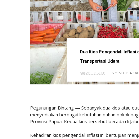
Dua Kios Pengendali Inflasi
Transportasi Udara
MARET 15, 2026
3 MINUTE
REA
Pegunungan Bintang — Sebanyak dua kios atau outle
menyediakan berbagai kebutuhan bahan pokok bagi 
Provinsi Papua. Kedua kios tersebut berada di Jalan 
Kehadiran kios pengendali inflasi ini bertujuan me