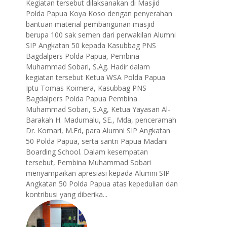
Kegiatan tersebut dilaksanakan di Masjid
Polda Papua Koya Koso dengan penyerahan
bantuan material pembangunan masjid
berupa 100 sak semen dari perwakilan Alumni
SIP Angkatan 50 kepada Kasubbag PNS
Bagdalpers Polda Papua, Pembina
Muhammad Sobari, S.Ag. Hadir dalam
kegiatan tersebut Ketua WSA Polda Papua
Iptu Tomas Koimera, Kasubbag PNS
Bagdalpers Polda Papua Pembina
Muhammad Sobari, S.Ag, Ketua Yayasan Al-
Barakah H. Madumalu, SE., Mda, penceramah
Dr. Komari, M.Ed, para Alumni SIP Angkatan
50 Polda Papua, serta santri Papua Madani
Boarding School. Dalam kesempatan
tersebut, Pembina Muhammad Sobari
menyampaikan apresiasi kepada Alumni SIP
Angkatan 50 Polda Papua atas kepedulian dan
kontribusi yang diberika...