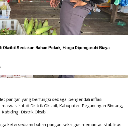
 di Oksibil Sediakan Bahan Pokok, Harga Dipengaruhi Biaya
D
t pangan yang berfungsi sebagai pengendali inflasi
masyarakat di Distrik Oksibil, Kabupaten Pegunungan Bintang,
Kabiding, Distrik Oksibil.
njaga ketersediaan bahan pangan sekaligus memantau stabilitas