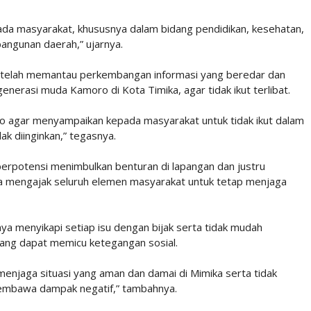
pada masyarakat, khususnya dalam bidang pendidikan, kesehatan,
angunan daerah,” ujarnya.
aku telah memantau perkembangan informasi yang beredar dan
nerasi muda Kamoro di Kota Timika, agar tidak ikut terlibat.
agar menyampaikan kepada masyarakat untuk tidak ikut dalam
ak diinginkan,” tegasnya.
 berpotensi menimbulkan benturan di lapangan dan justru
, ia mengajak seluruh elemen masyarakat untuk tetap menjaga
ya menyikapi setiap isu dengan bijak serta tidak mudah
 yang dapat memicu ketegangan sosial.
njaga situasi yang aman dan damai di Mimika serta tidak
membawa dampak negatif,” tambahnya.