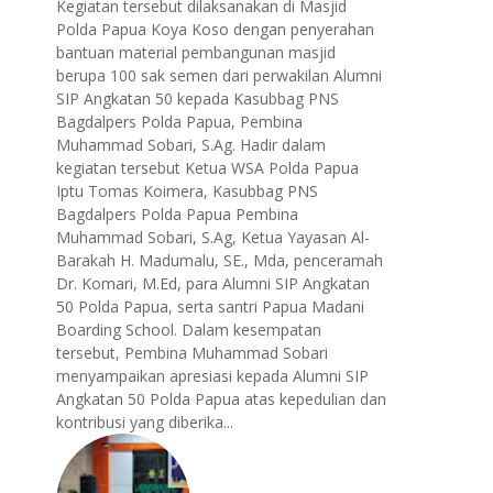
Kegiatan tersebut dilaksanakan di Masjid
Polda Papua Koya Koso dengan penyerahan
bantuan material pembangunan masjid
berupa 100 sak semen dari perwakilan Alumni
SIP Angkatan 50 kepada Kasubbag PNS
Bagdalpers Polda Papua, Pembina
Muhammad Sobari, S.Ag. Hadir dalam
kegiatan tersebut Ketua WSA Polda Papua
Iptu Tomas Koimera, Kasubbag PNS
Bagdalpers Polda Papua Pembina
Muhammad Sobari, S.Ag, Ketua Yayasan Al-
Barakah H. Madumalu, SE., Mda, penceramah
Dr. Komari, M.Ed, para Alumni SIP Angkatan
50 Polda Papua, serta santri Papua Madani
Boarding School. Dalam kesempatan
tersebut, Pembina Muhammad Sobari
menyampaikan apresiasi kepada Alumni SIP
Angkatan 50 Polda Papua atas kepedulian dan
kontribusi yang diberika...