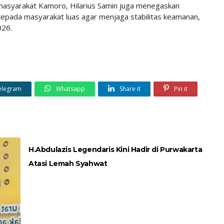
 masyarakat Kamoro, Hilarius Samin juga menegaskan
pada masyarakat luas agar menjaga stabilitas keamanan,
026.
elegram
Whatsapp
Share it
Pin it
H.Abdulazis Legendaris Kini Hadir di Purwakarta
Atasi Lemah Syahwat