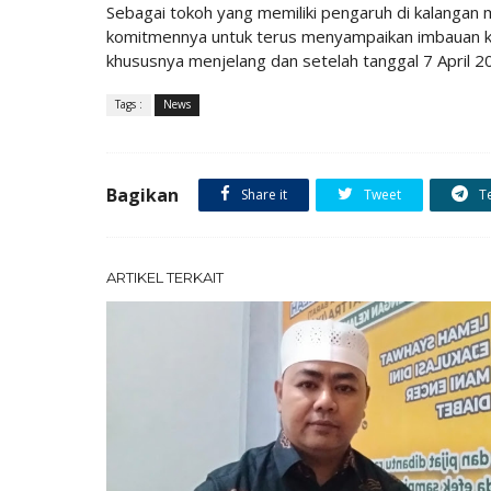
Sebagai tokoh yang memiliki pengaruh di kalangan
komitmennya untuk terus menyampaikan imbauan ke
khususnya menjelang dan setelah tanggal 7 April 2
Tags :
News
Bagikan
Share it
Tweet
T
ARTIKEL TERKAIT