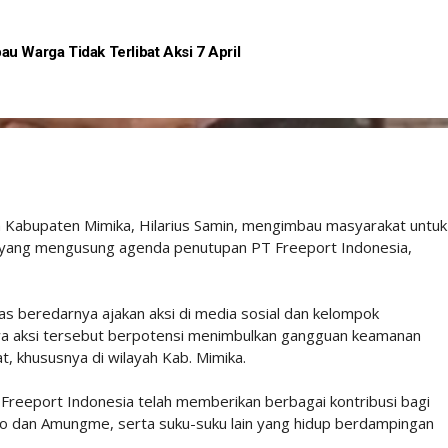
u Warga Tidak Terlibat Aksi 7 April
h Kabupaten Mimika, Hilarius Samin, mengimbau masyarakat untuk
026 yang mengusung agenda penutupan PT Freeport Indonesia,
s beredarnya ajakan aksi di media sosial dan kelompok
hwa aksi tersebut berpotensi menimbulkan gangguan keamanan
, khususnya di wilayah Kab. Mimika.
reeport Indonesia telah memberikan berbagai kontribusi bagi
ro dan Amungme, serta suku-suku lain yang hidup berdampingan