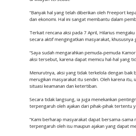
“Banyak hal yang telah diberikan oleh Freeport ke
dan ekonomi. Hal ini sangat membantu dalam pemb
Terkait rencana aksi pada 7 April, Hilarius meng
secara aktif mengingatkan masyarakat, khususnya ge
“Saya sudah mengarahkan pemuda-pemuda Kamoro 
aksi tersebut, karena dapat memicu hal-hal yang tid
Menurutnya, aksi yang tidak terkelola dengan baik
merugikan masyarakat itu sendiri. Oleh karena itu
situasi keamanan dan ketertiban.
Secara tidak langsung, ia juga menekankan pentingn
terpengaruh oleh ajakan dari pihak-pihak tertentu
“Kami berharap masyarakat dapat bersama-sama me
terpengaruh oleh isu maupun ajakan yang dapat 