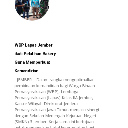
WBP Lapas Jember
ikuti Pelatihan Bakery
Guna Memperkuat
Kemandirian
JEMBER – Dalam rangka mengoptimalkan
pembinaan kemandirian bagi Warga Binaan
Pemasyarakatan (WBP), Lembaga
Pemasyarakatan (Lapas) Kelas IIA Jember,
Kantor Wilayah Direktorat Jenderal
Pemasyarakatan Jawa Timur, menjalin sinergi
dengan Sekolah Menengah Kejuruan Negeri
(SMKN) 3 Jember. Kerja sama ini bertujuan
untuk memberikan bekal keterampilan bagi