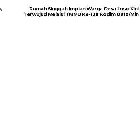
,
Rumah Singgah Impian Warga Desa Luso Kini
Terwujud Melalui TMMD Ke-128 Kodim 0910/Mln