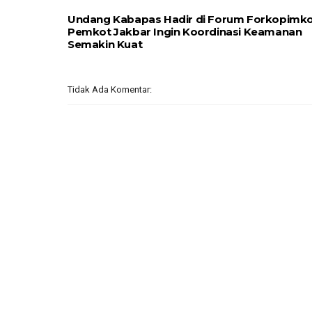
Undang Kabapas Hadir di Forum Forkopimko
Pemkot Jakbar Ingin Koordinasi Keamanan
Semakin Kuat
Tidak Ada Komentar: