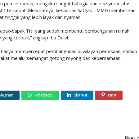
ku pemilik rumah, mengaku sangat bahagia dan bersyukur atas
MD tersebut. Menurutnya, kehadiran Satgas TMMD memberikan
t tinggal yang lebih layak dan nyaman.
a bapak-bapak TNI yang sudah membantu pembangunan rumah
yang terbaik,” ungkap Ibu Delvi.
 hanya mempercepat pembangunan di wilayah pedesaan, namun
akat melalui semangat gotong royong dan kebersamaan.
elegram
Whatsapp
Share it
Pin it
Next