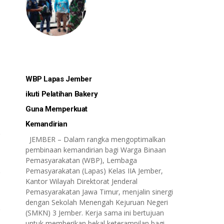
WBP Lapas Jember
ikuti Pelatihan Bakery
Guna Memperkuat
Kemandirian
JEMBER – Dalam rangka mengoptimalkan
pembinaan kemandirian bagi Warga Binaan
Pemasyarakatan (WBP), Lembaga
Pemasyarakatan (Lapas) Kelas IIA Jember,
Kantor Wilayah Direktorat Jenderal
Pemasyarakatan Jawa Timur, menjalin sinergi
dengan Sekolah Menengah Kejuruan Negeri
(SMKN) 3 Jember. Kerja sama ini bertujuan
untuk memberikan bekal keterampilan bagi