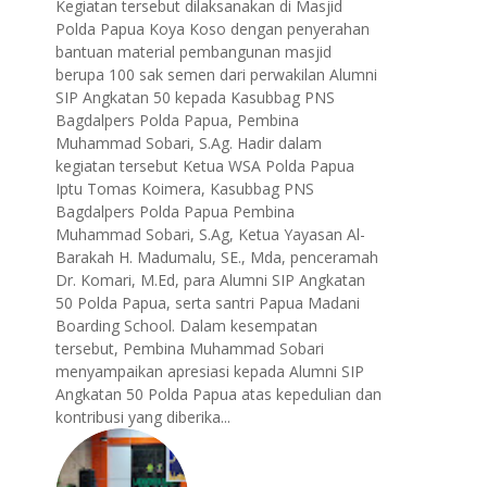
Kegiatan tersebut dilaksanakan di Masjid
Polda Papua Koya Koso dengan penyerahan
bantuan material pembangunan masjid
berupa 100 sak semen dari perwakilan Alumni
SIP Angkatan 50 kepada Kasubbag PNS
Bagdalpers Polda Papua, Pembina
Muhammad Sobari, S.Ag. Hadir dalam
kegiatan tersebut Ketua WSA Polda Papua
Iptu Tomas Koimera, Kasubbag PNS
Bagdalpers Polda Papua Pembina
Muhammad Sobari, S.Ag, Ketua Yayasan Al-
Barakah H. Madumalu, SE., Mda, penceramah
Dr. Komari, M.Ed, para Alumni SIP Angkatan
50 Polda Papua, serta santri Papua Madani
Boarding School. Dalam kesempatan
tersebut, Pembina Muhammad Sobari
menyampaikan apresiasi kepada Alumni SIP
Angkatan 50 Polda Papua atas kepedulian dan
kontribusi yang diberika...