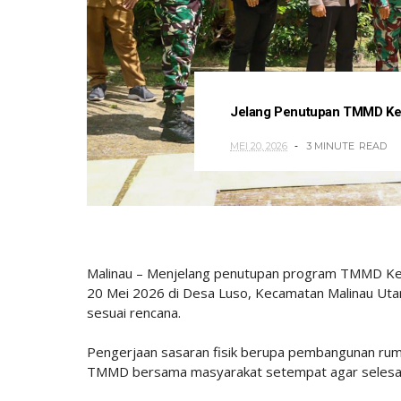
Jelang Penutupan TMMD Ke-
MEI 20, 2026
3 MINUTE
READ
Malinau – Menjelang penutupan program TMMD Ke
20 Mei 2026 di Desa Luso, Kecamatan Malinau Utara,
sesuai rencana.
Pengerjaan sasaran fisik berupa pembangunan rumah
TMMD bersama masyarakat setempat agar selesai 