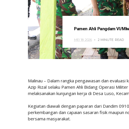
Pamen Ahli Pangdam VI/Mlw
MEI 18, 2026
2 MINUTE
READ
Malinau – Dalam rangka pengawasan dan evaluasi 
Azip Rizal selaku Pamen Ahli Bidang Operasi Milit
melaksanakan kunjungan kerja di Desa Luso, Kecam
Kegiatan diawali dengan paparan dari Dandim 09
perkembangan dan capaian sasaran fisik maupun n
bersama masyarakat.