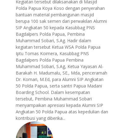
Kegiatan tersebut dilaksanakan di Masjid
Polda Papua Koya Koso dengan penyerahan
bantuan material pembangunan masjid
berupa 100 sak semen dari perwakilan Alumni
SIP Angkatan 50 kepada Kasubbag PNS
Bagdalpers Polda Papua, Pembina
Muhammad Sobari, S.Ag. Hadir dalam
kegiatan tersebut Ketua WSA Polda Papua
Iptu Tomas Koimera, Kasubbag PNS
Bagdalpers Polda Papua Pembina
Muhammad Sobari, S.Ag, Ketua Yayasan Al-
Barakah H. Madumalu, SE., Mda, penceramah
Dr. Komari, M.Ed, para Alumni SIP Angkatan
50 Polda Papua, serta santri Papua Madani
Boarding School. Dalam kesempatan
tersebut, Pembina Muhammad Sobari
menyampaikan apresiasi kepada Alumni SIP
Angkatan 50 Polda Papua atas kepedulian dan
kontribusi yang diberika...