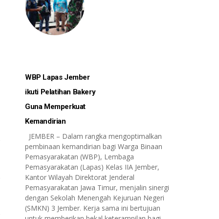
WBP Lapas Jember
ikuti Pelatihan Bakery
Guna Memperkuat
Kemandirian
JEMBER – Dalam rangka mengoptimalkan
pembinaan kemandirian bagi Warga Binaan
Pemasyarakatan (WBP), Lembaga
Pemasyarakatan (Lapas) Kelas IIA Jember,
Kantor Wilayah Direktorat Jenderal
Pemasyarakatan Jawa Timur, menjalin sinergi
dengan Sekolah Menengah Kejuruan Negeri
(SMKN) 3 Jember. Kerja sama ini bertujuan
untuk memberikan bekal keterampilan bagi