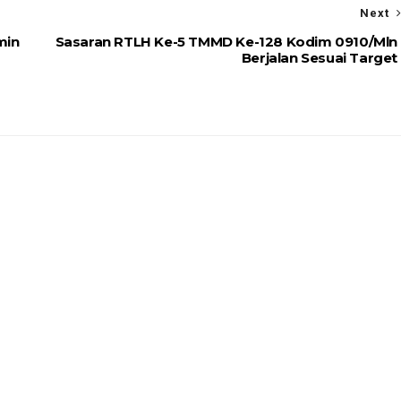
Next
min
Sasaran RTLH Ke-5 TMMD Ke-128 Kodim 0910/Mln
Berjalan Sesuai Target