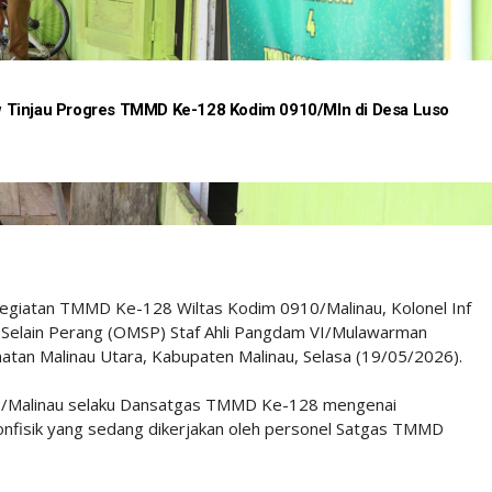
 Tinjau Progres TMMD Ke-128 Kodim 0910/Mln di Desa Luso
kegiatan TMMD Ke-128 Wiltas Kodim 0910/Malinau, Kolonel Inf
er Selain Perang (OMSP) Staf Ahli Pangdam VI/Mulawarman
atan Malinau Utara, Kabupaten Malinau, Selasa (19/05/2026).
10/Malinau selaku Dansatgas TMMD Ke-128 mengenai
onfisik yang sedang dikerjakan oleh personel Satgas TMMD