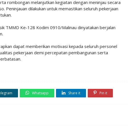
serta rombongan melanjutkan kegiatan dengan meninjau secara
o. Peninjauan dilakukan untuk memastikan seluruh pekerjaan
tukan.
n fisik TMMD Ke-128 Kodim 0910/Malinau dinyatakan berjalan
n.
rapkan dapat memberikan motivasi kepada seluruh personel
alitas pekerjaan demi percepatan pembangunan serta
perbatasan.
elegram
Whatsapp
Share it
Pin it