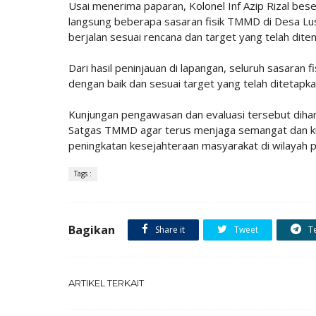
Usai menerima paparan, Kolonel Inf Azip Rizal be
langsung beberapa sasaran fisik TMMD di Desa Lus
berjalan sesuai rencana dan target yang telah diten
Dari hasil peninjauan di lapangan, seluruh sasara
dengan baik dan sesuai target yang telah ditetapka
Kunjungan pengawasan dan evaluasi tersebut diha
Satgas TMMD agar terus menjaga semangat dan ku
peningkatan kesejahteraan masyarakat di wilayah 
Tags :
Bagikan
Share it
Tweet
T
ARTIKEL TERKAIT