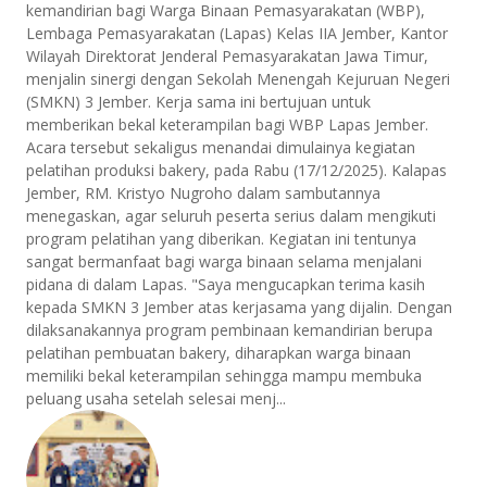
kemandirian bagi Warga Binaan Pemasyarakatan (WBP),
Lembaga Pemasyarakatan (Lapas) Kelas IIA Jember, Kantor
Wilayah Direktorat Jenderal Pemasyarakatan Jawa Timur,
menjalin sinergi dengan Sekolah Menengah Kejuruan Negeri
(SMKN) 3 Jember. Kerja sama ini bertujuan untuk
memberikan bekal keterampilan bagi WBP Lapas Jember.
Acara tersebut sekaligus menandai dimulainya kegiatan
pelatihan produksi bakery, pada Rabu (17/12/2025). Kalapas
Jember, RM. Kristyo Nugroho dalam sambutannya
menegaskan, agar seluruh peserta serius dalam mengikuti
program pelatihan yang diberikan. Kegiatan ini tentunya
sangat bermanfaat bagi warga binaan selama menjalani
pidana di dalam Lapas. "Saya mengucapkan terima kasih
kepada SMKN 3 Jember atas kerjasama yang dijalin. Dengan
dilaksanakannya program pembinaan kemandirian berupa
pelatihan pembuatan bakery, diharapkan warga binaan
memiliki bekal keterampilan sehingga mampu membuka
peluang usaha setelah selesai menj...