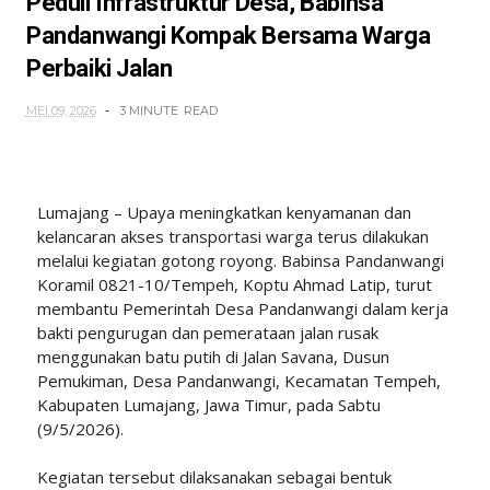
Peduli Infrastruktur Desa, Babinsa
Pandanwangi Kompak Bersama Warga
Perbaiki Jalan
MEI 09, 2026
3 MINUTE
READ
Lumajang – Upaya meningkatkan kenyamanan dan
kelancaran akses transportasi warga terus dilakukan
melalui kegiatan gotong royong. Babinsa Pandanwangi
Koramil 0821-10/Tempeh, Koptu Ahmad Latip, turut
membantu Pemerintah Desa Pandanwangi dalam kerja
bakti pengurugan dan pemerataan jalan rusak
menggunakan batu putih di Jalan Savana, Dusun
Pemukiman, Desa Pandanwangi, Kecamatan Tempeh,
Kabupaten Lumajang, Jawa Timur, pada Sabtu
(9/5/2026).
Kegiatan tersebut dilaksanakan sebagai bentuk