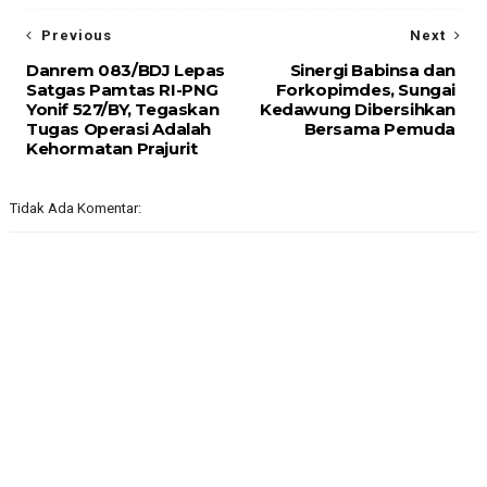
Previous
Next
Danrem 083/BDJ Lepas
Sinergi Babinsa dan
Satgas Pamtas RI-PNG
Forkopimdes, Sungai
Yonif 527/BY, Tegaskan
Kedawung Dibersihkan
Tugas Operasi Adalah
Bersama Pemuda
Kehormatan Prajurit
Tidak Ada Komentar: