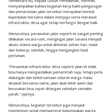
Sementara itu, Kepala Dusun Pemukiman, Herman,
menyampaikan bahwa kegiatan kerja bakti pengurugan
dan pemerataan jalan tersebut merupakan bentuk
kepedulian bersama dalam menjaga serta merawat
infrastruktur desa agar tetap berfungsi dengan baik.
Menurutnya, perawatan jalan seperti ini sangat penting
dilakukan secara rutin, mengingat Jalan Savana menjadi
akses utama warga untuk aktivitas sehari-hari, mulai
dari bekerja, sekolah, hingga mengangkut hasil
pertanian.
“Perawatan infrastruktur desa seperti jalan ini tidak
bisa hanya mengandalkan pemerintah saja, tetapi perlu
dukungan dan kebersamaan seluruh warga. Kalau
dirawat bersama-sama, jalan akan lebih awet dan
kerusakan bisa cepat ditangani sebelum semakin
parah,” ujarnya.
Menurutnya, kegiatan tersebut juga menjadi
momentum untuk mempererat kekompakan warga