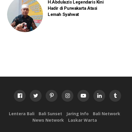
H.Abdulazis Legendaris Kini
Hadir di Purwakarta Atasi
Lemah Syahwat
Lentera Bali
Bali Sunset
Jaring Info
Bali Network
News Network
Laskar Warta