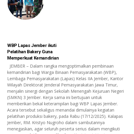
WBP Lapas Jember ikuti
Pelatihan Bakery Guna
Memperkuat Kemandirian
JEMBER – Dalam rangka mengoptimalkan pembinaan
kemandirian bagi Warga Binaan Pemasyarakatan (WBP),
Lembaga Pemasyarakatan (Lapas) Kelas IIA Jember, Kantor
Wilayah Direktorat Jenderal Pemasyarakatan Jawa Timur,
menjalin sinergi dengan Sekolah Menengah Kejuruan Negeri
(SMKN) 3 Jember. Kerja sama ini bertujuan untuk
memberikan bekal keterampilan bagi WBP Lapas Jember.
Acara tersebut sekaligus menandai dimulainya kegiatan
pelatihan produksi bakery, pada Rabu (17/12/2025). Kalapas
Jember, RM. Kristyo Nugroho dalam sambutannya
menegaskan, agar seluruh peserta serius dalam mengikuti