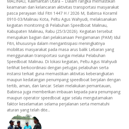
MALINAU, Kalimantan Utara – Dalam rangka memastikan
keamanan dan kelancaran aktivitas transportasi masyarakat
pasca perayaan Idul Fitri 1447 H / 2026 M, Babinsa Koramil
0910-03/Malinau Kota, Peltu Agus Wahyudi, melaksanakan
kegiatan monitoring di Pelabuhan Speedboat Malinau,
Kabupaten Malinau, Rabu (25/3/2026). Kegiatan tersebut
merupakan bagian dari pelaksanaan Pengamanan (PAM) Idul
Fitri, khususnya dalam mengantisipasi meningkatnya
mobilitas masyarakat pada masa arus balik Lebaran yang
menggunakan transportasi sungai melalui Pelabuhan
Speedboat Malinau. Di lokasi kegiatan, Peltu Agus Wahyudi
terlihat berkoordinasi dengan petugas pelabuhan serta
instansi terkait guna memastikan aktivitas keberangkatan
maupun kedatangan penumpang speedboat berjalan dengan
tertib, aman, dan lancar. Selain melakukan pemantauan,
Babinsa juga memberikan imbauan kepada para penumpang
maupun operator speedboat agar selalu mengutamakan
faktor keselamatan selama perjalanan serta mematuhi
aturan yang telah dite...