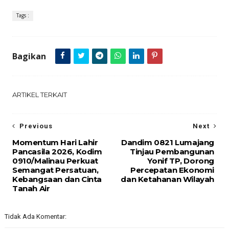
Tags :
Bagikan
ARTIKEL TERKAIT
Previous
Next
Momentum Hari Lahir
Dandim 0821 Lumajang
Pancasila 2026, Kodim
Tinjau Pembangunan
0910/Malinau Perkuat
Yonif TP, Dorong
Semangat Persatuan,
Percepatan Ekonomi
Kebangsaan dan Cinta
dan Ketahanan Wilayah
Tanah Air
Tidak Ada Komentar: