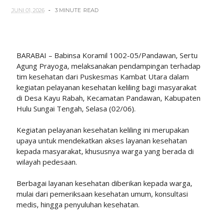
JUNI 01, 2026
3 MINUTE
READ
BARABAI – Babinsa Koramil 1002-05/Pandawan, Sertu
Agung Prayoga, melaksanakan pendampingan terhadap
tim kesehatan dari Puskesmas Kambat Utara dalam
kegiatan pelayanan kesehatan keliling bagi masyarakat
di Desa Kayu Rabah, Kecamatan Pandawan, Kabupaten
Hulu Sungai Tengah, Selasa (02/06).
Kegiatan pelayanan kesehatan keliling ini merupakan
upaya untuk mendekatkan akses layanan kesehatan
kepada masyarakat, khususnya warga yang berada di
wilayah pedesaan.
Berbagai layanan kesehatan diberikan kepada warga,
mulai dari pemeriksaan kesehatan umum, konsultasi
medis, hingga penyuluhan kesehatan.