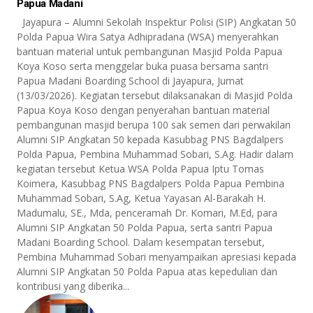
Papua Madani
Jayapura – Alumni Sekolah Inspektur Polisi (SIP) Angkatan 50
Polda Papua Wira Satya Adhipradana (WSA) menyerahkan
bantuan material untuk pembangunan Masjid Polda Papua
Koya Koso serta menggelar buka puasa bersama santri
Papua Madani Boarding School di Jayapura, Jumat
(13/03/2026). Kegiatan tersebut dilaksanakan di Masjid Polda
Papua Koya Koso dengan penyerahan bantuan material
pembangunan masjid berupa 100 sak semen dari perwakilan
Alumni SIP Angkatan 50 kepada Kasubbag PNS Bagdalpers
Polda Papua, Pembina Muhammad Sobari, S.Ag. Hadir dalam
kegiatan tersebut Ketua WSA Polda Papua Iptu Tomas
Koimera, Kasubbag PNS Bagdalpers Polda Papua Pembina
Muhammad Sobari, S.Ag, Ketua Yayasan Al-Barakah H.
Madumalu, SE., Mda, penceramah Dr. Komari, M.Ed, para
Alumni SIP Angkatan 50 Polda Papua, serta santri Papua
Madani Boarding School. Dalam kesempatan tersebut,
Pembina Muhammad Sobari menyampaikan apresiasi kepada
Alumni SIP Angkatan 50 Polda Papua atas kepedulian dan
kontribusi yang diberika...