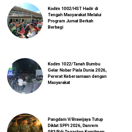
Kodim 1002/HST Hadir di
Tengah Masyarakat Melalui
Program Jumat Berkah
Berbagi
Kodim 1022/Tanah Bumbu
Gelar Nobar Piala Dunia 2026,
Pererat Kebersamaan dengan
Masyarakat
Pangdam V/Brawijaya Tutup
Diklat SPPI 2026, Danrem
083/Bdj Tegaskan Komitmen