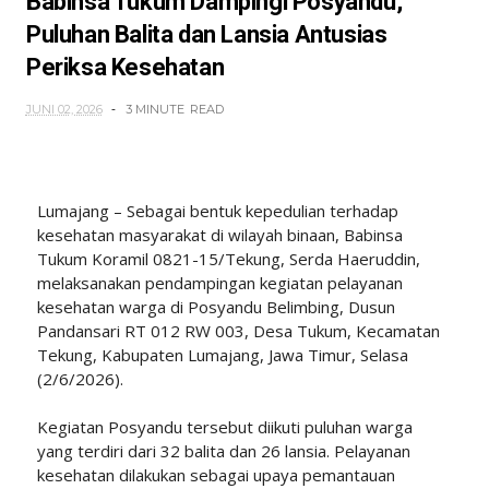
Babinsa Tukum Dampingi Posyandu,
Puluhan Balita dan Lansia Antusias
Periksa Kesehatan
JUNI 02, 2026
3 MINUTE
READ
Lumajang – Sebagai bentuk kepedulian terhadap
kesehatan masyarakat di wilayah binaan, Babinsa
Tukum Koramil 0821-15/Tekung, Serda Haeruddin,
melaksanakan pendampingan kegiatan pelayanan
kesehatan warga di Posyandu Belimbing, Dusun
Pandansari RT 012 RW 003, Desa Tukum, Kecamatan
Tekung, Kabupaten Lumajang, Jawa Timur, Selasa
(2/6/2026).
Kegiatan Posyandu tersebut diikuti puluhan warga
yang terdiri dari 32 balita dan 26 lansia. Pelayanan
kesehatan dilakukan sebagai upaya pemantauan