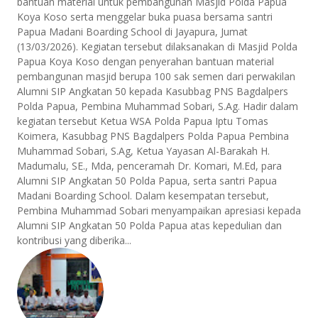
bantuan material untuk pembangunan Masjid Polda Papua
Koya Koso serta menggelar buka puasa bersama santri
Papua Madani Boarding School di Jayapura, Jumat
(13/03/2026). Kegiatan tersebut dilaksanakan di Masjid Polda
Papua Koya Koso dengan penyerahan bantuan material
pembangunan masjid berupa 100 sak semen dari perwakilan
Alumni SIP Angkatan 50 kepada Kasubbag PNS Bagdalpers
Polda Papua, Pembina Muhammad Sobari, S.Ag. Hadir dalam
kegiatan tersebut Ketua WSA Polda Papua Iptu Tomas
Koimera, Kasubbag PNS Bagdalpers Polda Papua Pembina
Muhammad Sobari, S.Ag, Ketua Yayasan Al-Barakah H.
Madumalu, SE., Mda, penceramah Dr. Komari, M.Ed, para
Alumni SIP Angkatan 50 Polda Papua, serta santri Papua
Madani Boarding School. Dalam kesempatan tersebut,
Pembina Muhammad Sobari menyampaikan apresiasi kepada
Alumni SIP Angkatan 50 Polda Papua atas kepedulian dan
kontribusi yang diberika...