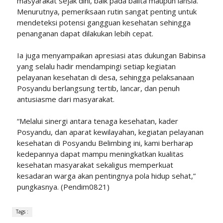
masyarakat sejak dini, baik pada balita maupun lansia.
Menurutnya, pemeriksaan rutin sangat penting untuk
mendeteksi potensi gangguan kesehatan sehingga
penanganan dapat dilakukan lebih cepat.
Ia juga menyampaikan apresiasi atas dukungan Babinsa
yang selalu hadir mendampingi setiap kegiatan
pelayanan kesehatan di desa, sehingga pelaksanaan
Posyandu berlangsung tertib, lancar, dan penuh
antusiasme dari masyarakat.
“Melalui sinergi antara tenaga kesehatan, kader
Posyandu, dan aparat kewilayahan, kegiatan pelayanan
kesehatan di Posyandu Belimbing ini, kami berharap
kedepannya dapat mampu meningkatkan kualitas
kesehatan masyarakat sekaligus memperkuat
kesadaran warga akan pentingnya pola hidup sehat,”
pungkasnya. (Pendim0821)
Tags :