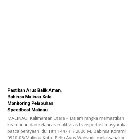
Pastikan Arus Balik Aman,
Babinsa Malinau Kota
Monitoring Pelabuhan
Speedboat Malinau
MALINAU, Kalimantan Utara – Dalam rangka memastikan
keamanan dan kelancaran aktivitas transportasi masyarakat
pasca perayaan Idul Fitri 1447 H / 2026 M, Babinsa Koramil
0910-03/Malinau Kota, Peltu Agus Wahyudi, melaksanakan