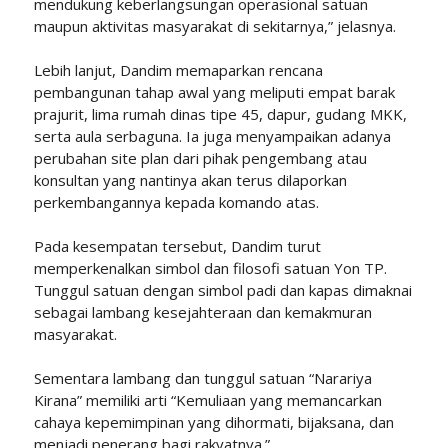
mendukung keberlangsungan operasional satuan
maupun aktivitas masyarakat di sekitarnya,” jelasnya.
Lebih lanjut, Dandim memaparkan rencana
pembangunan tahap awal yang meliputi empat barak
prajurit, lima rumah dinas tipe 45, dapur, gudang MKK,
serta aula serbaguna. Ia juga menyampaikan adanya
perubahan site plan dari pihak pengembang atau
konsultan yang nantinya akan terus dilaporkan
perkembangannya kepada komando atas.
Pada kesempatan tersebut, Dandim turut
memperkenalkan simbol dan filosofi satuan Yon TP.
Tunggul satuan dengan simbol padi dan kapas dimaknai
sebagai lambang kesejahteraan dan kemakmuran
masyarakat.
Sementara lambang dan tunggul satuan “Narariya
Kirana” memiliki arti “Kemuliaan yang memancarkan
cahaya kepemimpinan yang dihormati, bijaksana, dan
menjadi penerang bagi rakyatnya.”