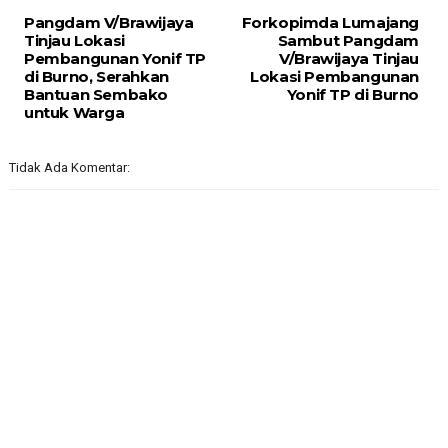
Pangdam V/Brawijaya
Forkopimda Lumajang
Tinjau Lokasi
Sambut Pangdam
Pembangunan Yonif TP
V/Brawijaya Tinjau
di Burno, Serahkan
Lokasi Pembangunan
Bantuan Sembako
Yonif TP di Burno
untuk Warga
Tidak Ada Komentar: