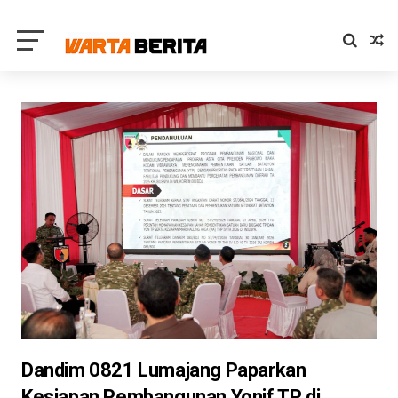
Dandim 0821 Lumajang Paparkan
Kesiapan Pembangunan Yonif TP di