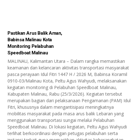
Pastikan Arus Balik Aman,
Babinsa Malinau Kota
Monitoring Pelabuhan
Speedboat Malinau
MALINAU, Kalimantan Utara – Dalam rangka memastikan
keamanan dan kelancaran aktivitas transportasi masyarakat
pasca perayaan Idul Fitri 1447 H / 2026 M, Babinsa Koramil
0910-03/Malinau Kota, Peltu Agus Wahyudi, melaksanakan
kegiatan monitoring di Pelabuhan Speedboat Malinau,
Kabupaten Malinau, Rabu (25/3/2026). Kegiatan tersebut
merupakan bagian dari pelaksanaan Pengamanan (PAM) Idul
Fitri, khususnya dalam mengantisipasi meningkatnya
mobilitas masyarakat pada masa arus balik Lebaran yang
menggunakan transportasi sungai melalui Pelabuhan
Speedboat Malinau. Di lokasi kegiatan, Peltu Agus Wahyudi
terlihat berkoordinasi dengan petugas pelabuhan serta
instansi terkait guna memastikan aktivitas keberangkatan