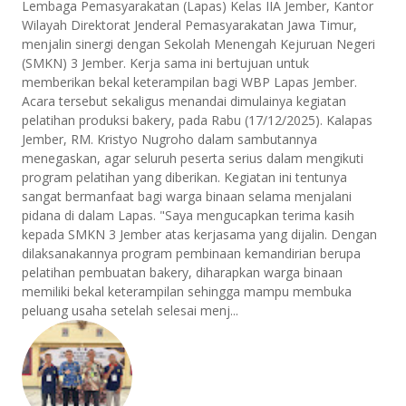
Lembaga Pemasyarakatan (Lapas) Kelas IIA Jember, Kantor
Wilayah Direktorat Jenderal Pemasyarakatan Jawa Timur,
menjalin sinergi dengan Sekolah Menengah Kejuruan Negeri
(SMKN) 3 Jember. Kerja sama ini bertujuan untuk
memberikan bekal keterampilan bagi WBP Lapas Jember.
Acara tersebut sekaligus menandai dimulainya kegiatan
pelatihan produksi bakery, pada Rabu (17/12/2025). Kalapas
Jember, RM. Kristyo Nugroho dalam sambutannya
menegaskan, agar seluruh peserta serius dalam mengikuti
program pelatihan yang diberikan. Kegiatan ini tentunya
sangat bermanfaat bagi warga binaan selama menjalani
pidana di dalam Lapas. "Saya mengucapkan terima kasih
kepada SMKN 3 Jember atas kerjasama yang dijalin. Dengan
dilaksanakannya program pembinaan kemandirian berupa
pelatihan pembuatan bakery, diharapkan warga binaan
memiliki bekal keterampilan sehingga mampu membuka
peluang usaha setelah selesai menj...