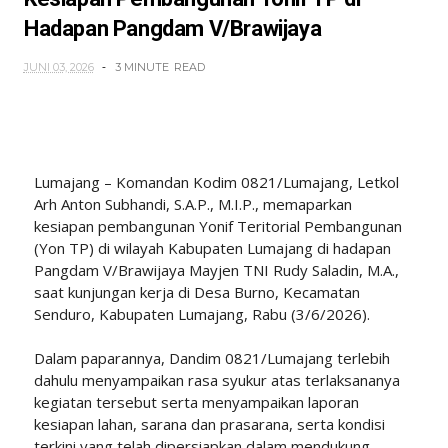
Hadapan Pangdam V/Brawijaya
JUNI 03, 2026
3 MINUTE
READ
Lumajang – Komandan Kodim 0821/Lumajang, Letkol
Arh Anton Subhandi, S.A.P., M.I.P., memaparkan
kesiapan pembangunan Yonif Teritorial Pembangunan
(Yon TP) di wilayah Kabupaten Lumajang di hadapan
Pangdam V/Brawijaya Mayjen TNI Rudy Saladin, M.A.,
saat kunjungan kerja di Desa Burno, Kecamatan
Senduro, Kabupaten Lumajang, Rabu (3/6/2026).
Dalam paparannya, Dandim 0821/Lumajang terlebih
dahulu menyampaikan rasa syukur atas terlaksananya
kegiatan tersebut serta menyampaikan laporan
kesiapan lahan, sarana dan prasarana, serta kondisi
terkini yang telah dipersiapkan dalam mendukung