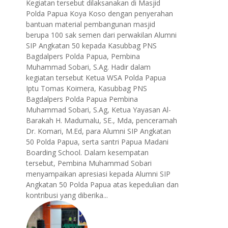
Kegiatan tersebut dilaksanakan di Masjid
Polda Papua Koya Koso dengan penyerahan
bantuan material pembangunan masjid
berupa 100 sak semen dari perwakilan Alumni
SIP Angkatan 50 kepada Kasubbag PNS
Bagdalpers Polda Papua, Pembina
Muhammad Sobari, S.Ag. Hadir dalam
kegiatan tersebut Ketua WSA Polda Papua
Iptu Tomas Koimera, Kasubbag PNS
Bagdalpers Polda Papua Pembina
Muhammad Sobari, S.Ag, Ketua Yayasan Al-
Barakah H. Madumalu, SE., Mda, penceramah
Dr. Komari, M.Ed, para Alumni SIP Angkatan
50 Polda Papua, serta santri Papua Madani
Boarding School. Dalam kesempatan
tersebut, Pembina Muhammad Sobari
menyampaikan apresiasi kepada Alumni SIP
Angkatan 50 Polda Papua atas kepedulian dan
kontribusi yang diberika...