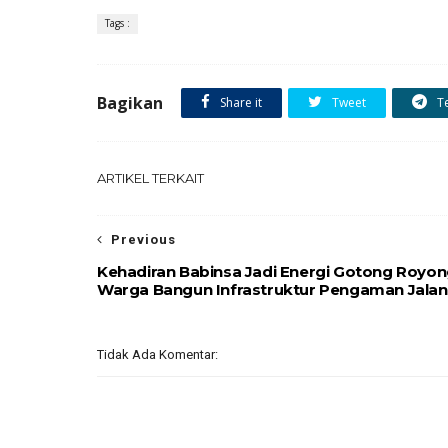
Tags :
Bagikan
Share it
Tweet
T
ARTIKEL TERKAIT
Previous
Kehadiran Babinsa Jadi Energi Gotong Royo
Warga Bangun Infrastruktur Pengaman Jalan
Tidak Ada Komentar: