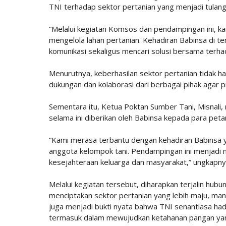
TNI terhadap sektor pertanian yang menjadi tula
“Melalui kegiatan Komsos dan pendampingan ini, k
mengelola lahan pertanian. Kehadiran Babinsa di 
komunikasi sekaligus mencari solusi bersama terhad
Menurutnya, keberhasilan sektor pertanian tidak 
dukungan dan kolaborasi dari berbagai pihak agar p
Sementara itu, Ketua Poktan Sumber Tani, Misnali
selama ini diberikan oleh Babinsa kepada para petan
“Kami merasa terbantu dengan kehadiran Babinsa 
anggota kelompok tani. Pendampingan ini menjadi m
kesejahteraan keluarga dan masyarakat,” ungkapny
Melalui kegiatan tersebut, diharapkan terjalin hu
menciptakan sektor pertanian yang lebih maju, man
juga menjadi bukti nyata bahwa TNI senantiasa ha
termasuk dalam mewujudkan ketahanan pangan yan