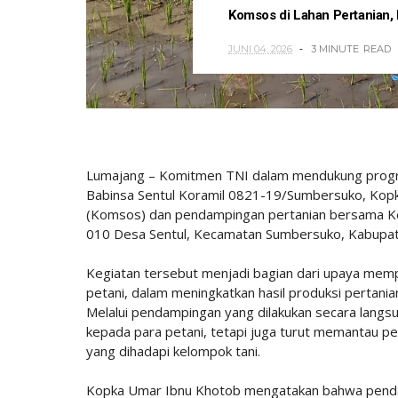
Komsos di Lahan Pertanian,
JUNI 04, 2026
3 MINUTE
READ
Lumajang – Komitmen TNI dalam mendukung program
Babinsa Sentul Koramil 0821-19/Sumbersuko, Kopk
(Komsos) dan pendampingan pertanian bersama K
010 Desa Sentul, Kecamatan Sumbersuko, Kabupate
Kegiatan tersebut menjadi bagian dari upaya memp
petani, dalam meningkatkan hasil produksi pertani
Melalui pendampingan yang dilakukan secara langsu
kepada para petani, tetapi juga turut memantau 
yang dihadapi kelompok tani.
Kopka Umar Ibnu Khotob mengatakan bahwa pendam