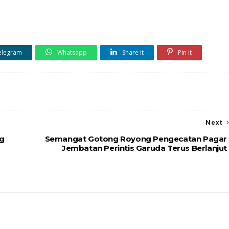
elegram
Whatsapp
Share it
Pin it
Next
ng
Semangat Gotong Royong Pengecatan Pagar
Jembatan Perintis Garuda Terus Berlanjut