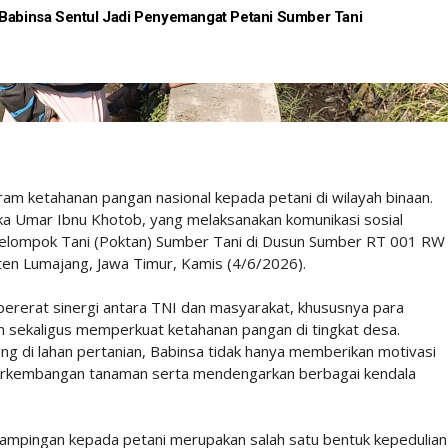
 Babinsa Sentul Jadi Penyemangat Petani Sumber Tani
 ketahanan pangan nasional kepada petani di wilayah binaan.
a Umar Ibnu Khotob, yang melaksanakan komunikasi sosial
elompok Tani (Poktan) Sumber Tani di Dusun Sumber RT 001 RW
n Lumajang, Jawa Timur, Kamis (4/6/2026).
ererat sinergi antara TNI dan masyarakat, khususnya para
an sekaligus memperkuat ketahanan pangan di tingkat desa.
ng di lahan pertanian, Babinsa tidak hanya memberikan motivasi
perkembangan tanaman serta mendengarkan berbagai kendala
pingan kepada petani merupakan salah satu bentuk kepedulian