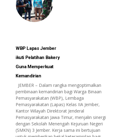
WBP Lapas Jember
ikuti Pelatihan Bakery
Guna Memperkuat
Kemandirian
JEMBER – Dalam rangka mengoptimalkan
pembinaan kemandirian bagi Warga Binaan
Pemasyarakatan (WBP), Lembaga
Pemasyarakatan (Lapas) Kelas IIA Jember,
Kantor Wilayah Direktorat Jenderal
Pemasyarakatan Jawa Timur, menjalin sinergi
dengan Sekolah Menengah Kejuruan Negeri
(SMKN) 3 Jember. Kerja sama ini bertujuan
untuk memberikan bekal keterampilan bagi