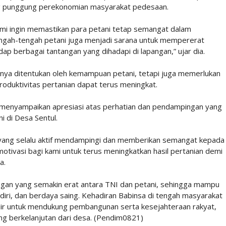
ng punggung perekonomian masyarakat pedesaan.
ami ingin memastikan para petani tetap semangat dalam
tengah-tengah petani juga menjadi sarana untuk mempererat
ap berbagai tantangan yang dihadapi di lapangan,” ujar dia.
hanya ditentukan oleh kemampuan petani, tetapi juga memerlukan
roduktivitas pertanian dapat terus meningkat.
, menyampaikan apresiasi atas perhatian dan pendampingan yang
i di Desa Sentul.
yang selalu aktif mendampingi dan memberikan semangat kepada
otivasi bagi kami untuk terus meningkatkan hasil pertanian demi
a.
bungan yang semakin erat antara TNI dan petani, sehingga mampu
diri, dan berdaya saing. Kehadiran Babinsa di tengah masyarakat
dir untuk mendukung pembangunan serta kesejahteraan rakyat,
g berkelanjutan dari desa. (Pendim0821)